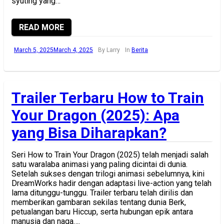
syuting yang…
READ MORE
March 5, 2025
March 4, 2025
By Larry
In
Berita
Trailer Terbaru How to Train
Your Dragon (2025): Apa
yang Bisa Diharapkan?
Seri How to Train Your Dragon (2025) telah menjadi salah
satu waralaba animasi yang paling dicintai di dunia.
Setelah sukses dengan trilogi animasi sebelumnya, kini
DreamWorks hadir dengan adaptasi live-action yang telah
lama ditunggu-tunggu. Trailer terbaru telah dirilis dan
memberikan gambaran sekilas tentang dunia Berk,
petualangan baru Hiccup, serta hubungan epik antara
manusia dan naga….