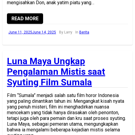
mengisahkan Don, anak yatim piatu yang…
READ MORE
June 11, 2025
June 14, 2025
By Larry
In
Berita
Luna Maya Ungkap
Pengalaman Mistis saat
Syuting Film Sumala
Film “Sumala” menjadi salah satu film horor Indonesia
yang paling dinantikan tahun ini. Mengangkat kisah nyata
yang penuh misteri, film ini menghadirkan nuansa
mencekam yang tidak hanya dirasakan oleh penonton,
tetapi juga oleh para pemain dan kru saat proses syuting.
Luna Maya, sebagai pemeran utama, mengungkapkan
bahwa ia mengalami beberapa kejadian mistis selama